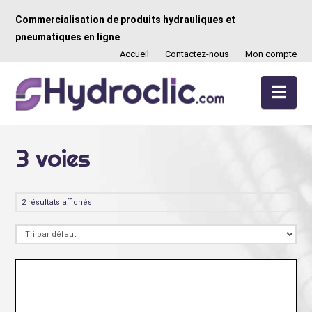
Commercialisation de produits hydrauliques et
pneumatiques en ligne
Accueil
Contactez-nous
Mon compte
Nav
3 voies
2 résultats affichés