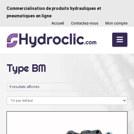
Commercialisation de produits hydrauliques et
pneumatiques en ligne
Accueil
Contactez-nous
Mon compte
Nav
Type BM
9 résultats affichés