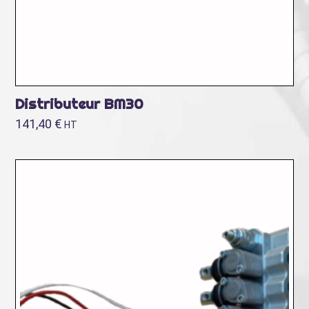
Distributeur BM30
141,40
€
HT