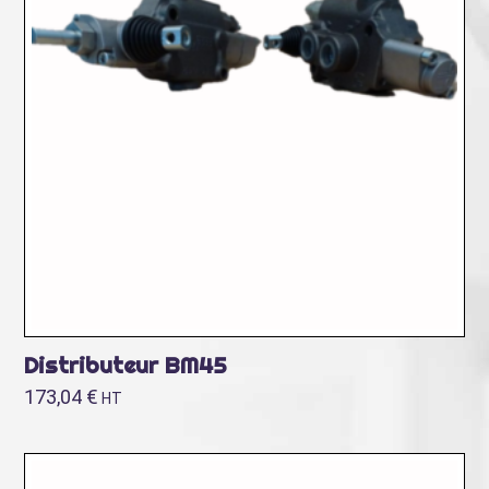
Distributeur BM45
173,04
€
HT