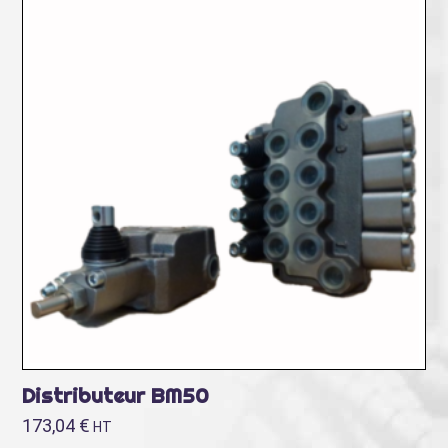
Distributeur BM50
173,04
€
HT