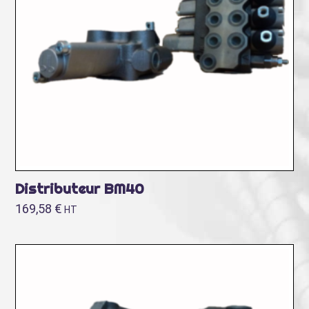
Distributeur BM40
169,58
€
HT