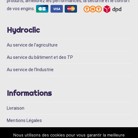
produits, améliorez les performances, la sécurité et le confort
de vos engins.
Hydroclic
Au service de l’agriculture
Au service du bâtiment et des TP
Au service de l’Industrie
Informations
Livraison
Mentions Légales
Conditions Générales de Vente
Nous utilisons des cookies pour vous garantir la meilleure