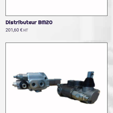
Distributeur BM20
201,60
€
HT