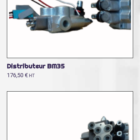
Distributeur BM35
176,50
€
HT