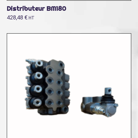
Distributeur BM180
428,48
€
HT