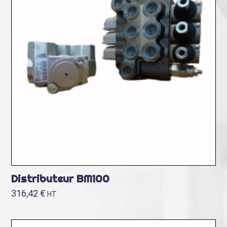
Distributeur BM100
316,42
€
HT