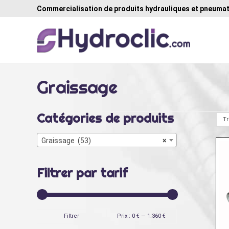
Commercialisation de produits hydrauliques et pneumat
Graissage
Catégories de produits
Graissage (53)
×
Filtrer par tarif
Prix
Prix
Filtrer
Prix :
0 €
—
1.360 €
min
max