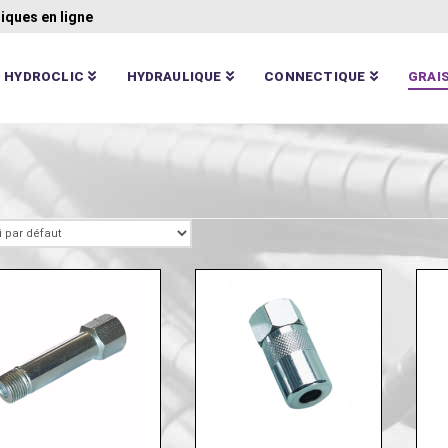
iques en ligne
HYDROCLIC
HYDRAULIQUE
CONNECTIQUE
GRAI