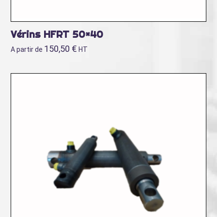
Vérins HFRT 50×40
150,50
€
A partir de
HT