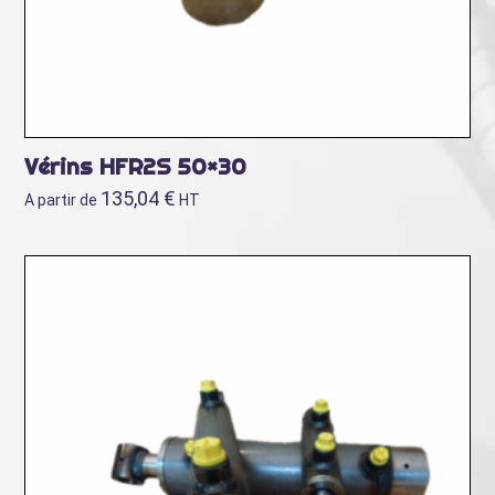
Vérins HFR2S 50×30
135,04
€
A partir de
HT