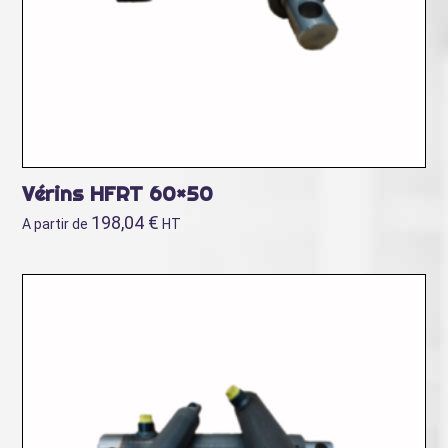
Vérins HFRT 60×50
198,04
€
A partir de
HT