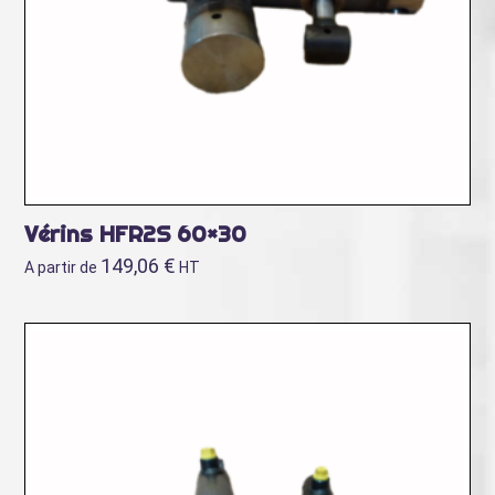
Vérins HFR2S 60×30
149,06
€
A partir de
HT