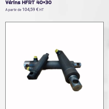
Vérins HFRT 40×30
104,59
€
A partir de
HT