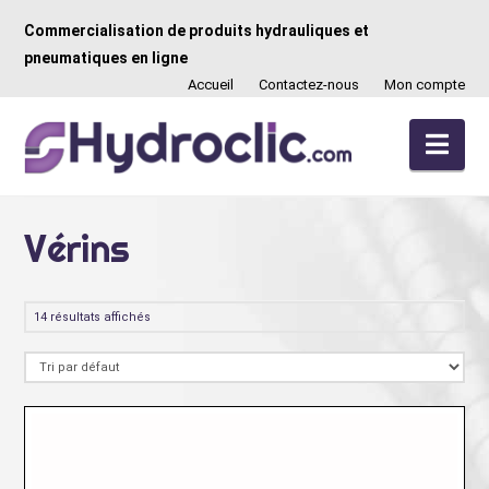
Commercialisation de produits hydrauliques et
pneumatiques en ligne
Accueil
Contactez-nous
Mon compte
Nav
Vérins
14 résultats affichés