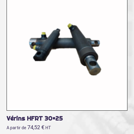
Vérins HFRT 30×25
74,52
€
A partir de
HT