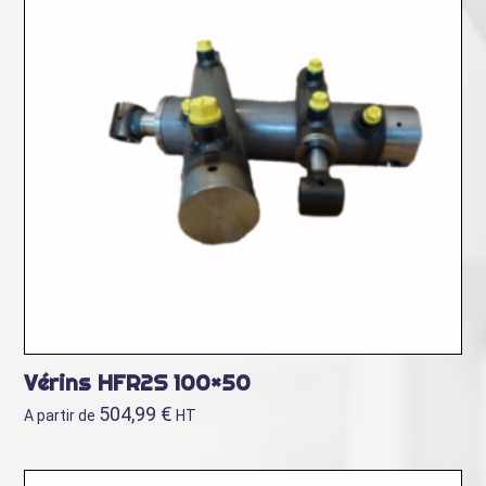
Vérins HFR2S 100×50
504,99
€
A partir de
HT