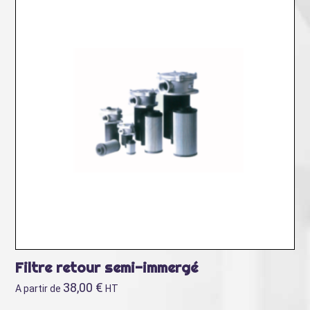
Filtre retour semi-immergé
38,00
€
A partir de
HT