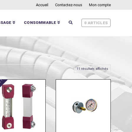
Accueil
Contactez-nous
Mon compte
SSAGE
CONSOMMABLE
0 ARTICLES
11 résultats affichés
 !