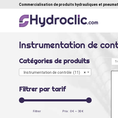
Commercialisation de produits hydrauliques et pneumat
Instrumentation de cont
Catégories de produits
Instrumentation de contrôle (11)
×
Filtrer par tarif
Prix
Prix
Filtrer
Prix :
0 €
—
30 €
min
max