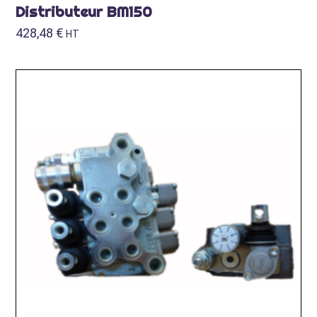
Distributeur BM150
428,48
€
HT