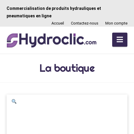
Commercialisation de produits hydrauliques et
pneumatiques en ligne
Accueil
Contactez-nous
Mon compte
Nav
La boutique