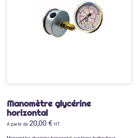
Manomètre glycérine
horizontal
20,00
€
A partir de
HT
Manomètre glycérine horizontal, système hydraulique.