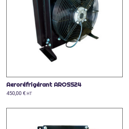
Aeroréfrigérant AROSS24
450,00
€
HT