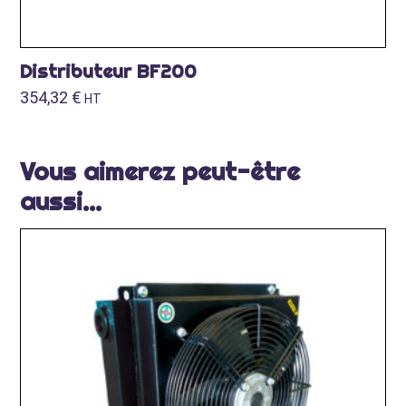
Distributeur BF200
354,32
€
HT
Vous aimerez peut-être
aussi…