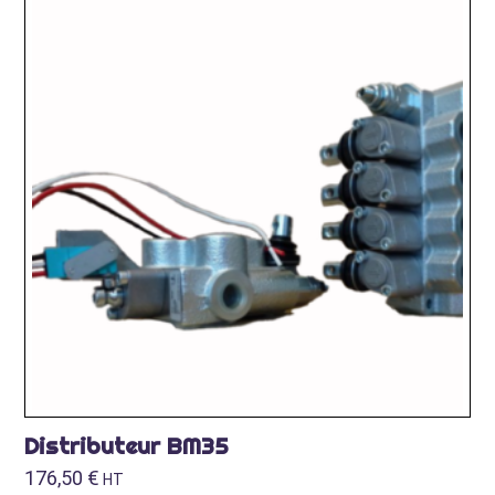
Distributeur BM35
176,50
€
HT