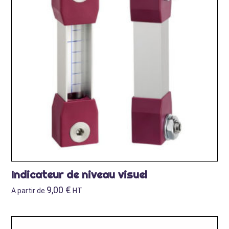
Indicateur de niveau visuel
9,00
€
A partir de
HT