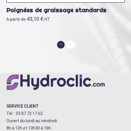
Poignées de graissage standards
43,10
€
A partir de
HT
1
2
SERVICE CLIENT
Tél. : 03 87 72 17 62
Ouvert du lundi au vendredi
8h à 12h et 13h30 à 18h