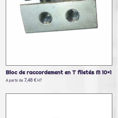
Bloc de raccordement en T filetés M 10×1
7,48
€
A partir de
HT