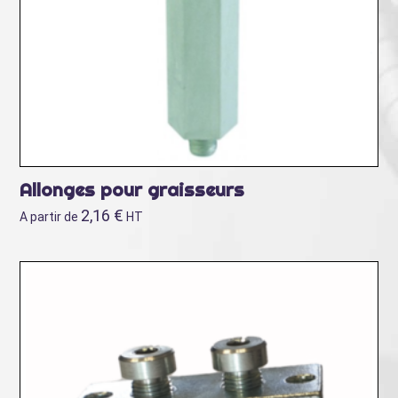
Allonges pour graisseurs
2,16
€
A partir de
HT