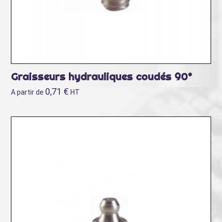
Graisseurs hydrauliques coudés 90°
0,71
€
A partir de
HT