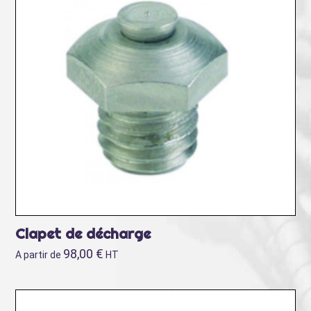
Clapet de décharge
98,00
€
A partir de
HT