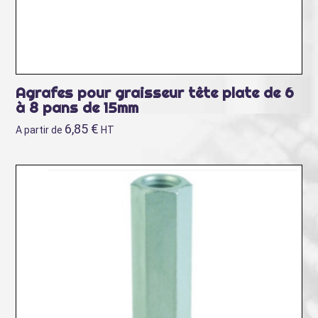
Agrafes pour graisseur tête plate de 6
à 8 pans de 15mm
6,85
€
A partir de
HT