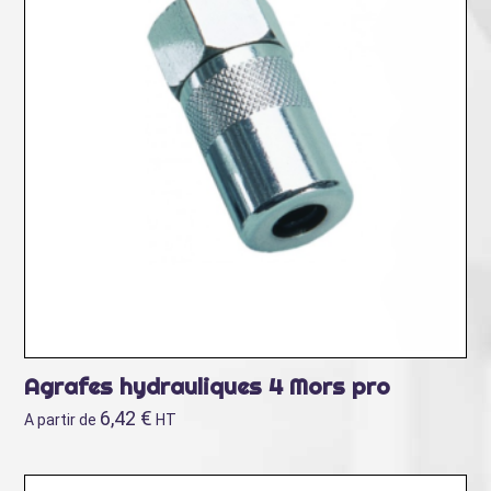
Agrafes hydrauliques 4 Mors pro
6,42
€
A partir de
HT