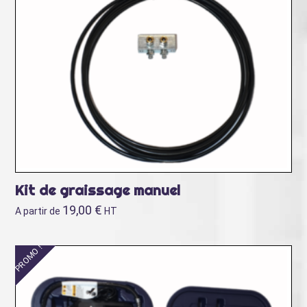
Kit de graissage manuel
19,00
€
A partir de
HT
PROMO !