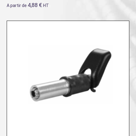
4,88
€
A partir de
HT