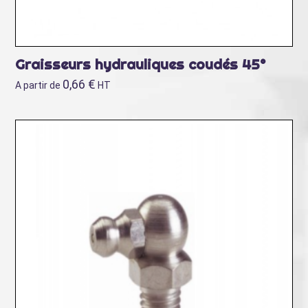
Graisseurs hydrauliques coudés 45°
0,66
€
A partir de
HT