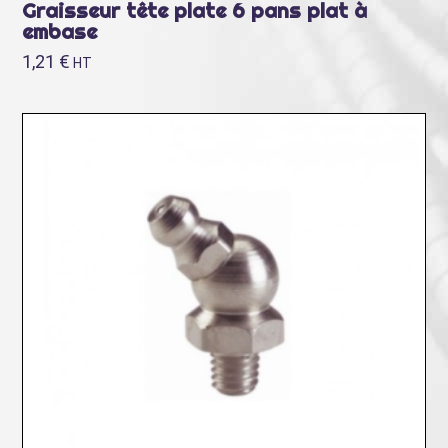
Graisseur tête plate 6 pans plat à
embase
1,21
€
HT