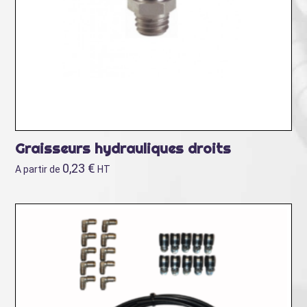
Graisseurs hydrauliques droits
0,23
€
A partir de
HT