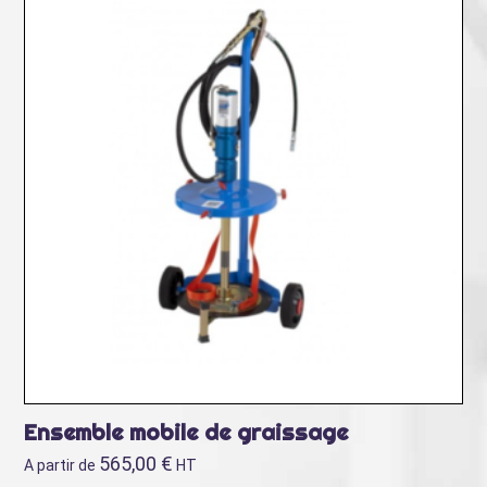
Ensemble mobile de graissage
565,00
€
A partir de
HT