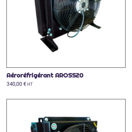
Aéroréfrigérant AROSS20
340,00
€
HT