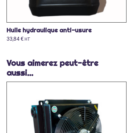
Huile hydraulique anti-usure
33,84
€
HT
Vous aimerez peut-être
aussi…