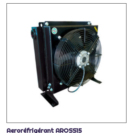
Aeroréfrigérant AROSS15