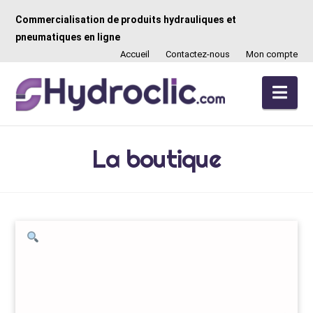
Commercialisation de produits hydrauliques et
pneumatiques en ligne
Accueil
Contactez-nous
Mon compte
Nav
La boutique