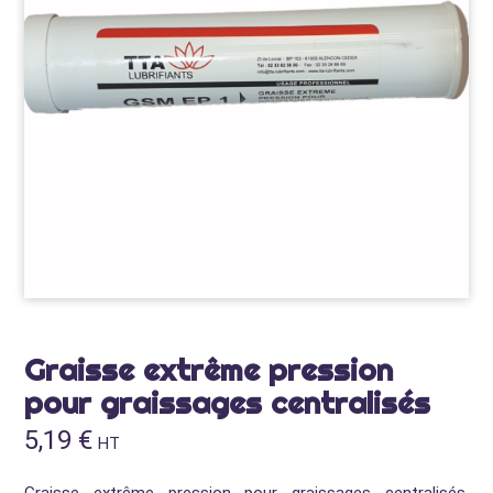
Graisse extrême pression
pour graissages centralisés
5,19
€
HT
Graisse extrême pression pour graissages centralisés,