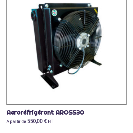
Aeroréfrigérant AROSS30
550,00
€
A partir de
HT