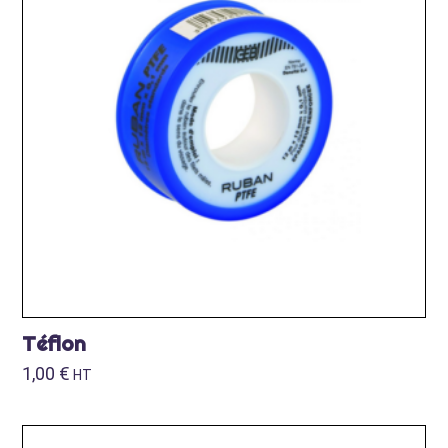
Téflon
1,00
€
HT