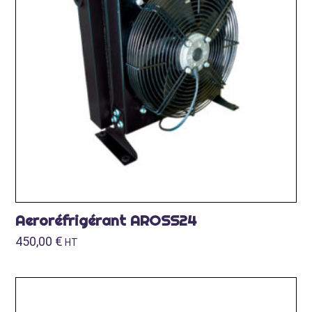
Aeroréfrigérant AROSS24
450,00
€
HT