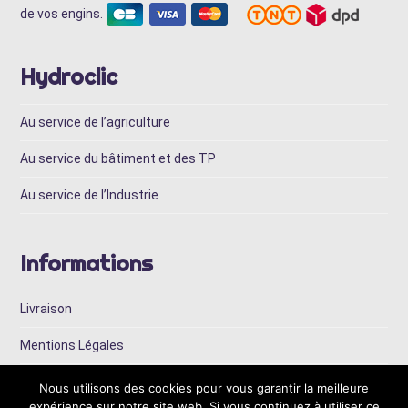
de vos engins.
Hydroclic
Au service de l’agriculture
Au service du bâtiment et des TP
Au service de l’Industrie
Informations
Livraison
Mentions Légales
Conditions Générales de Vente
Nous utilisons des cookies pour vous garantir la meilleure
expérience sur notre site web. Si vous continuez à utiliser ce