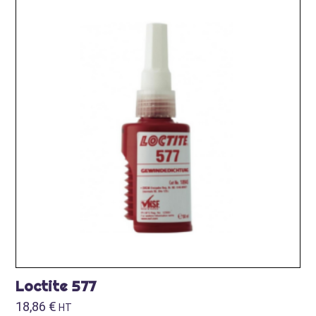
Loctite 577
18,86
€
HT