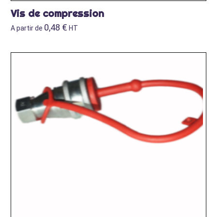
Vis de compression
0,48
€
A partir de
HT