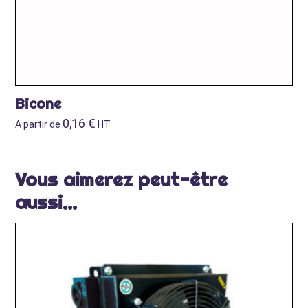
Bicone
0,16
€
A partir de
HT
Vous aimerez peut-être
aussi…