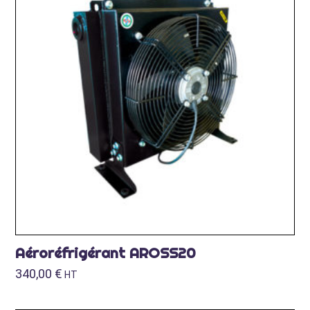
Aéroréfrigérant AROSS20
340,00
€
HT