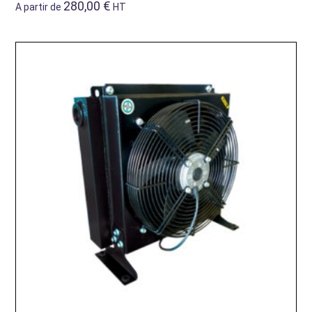
280,00
€
A partir de
HT