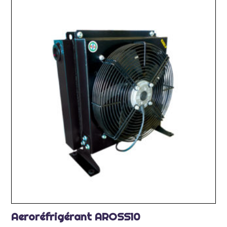
Aeroréfrigérant AROSS10