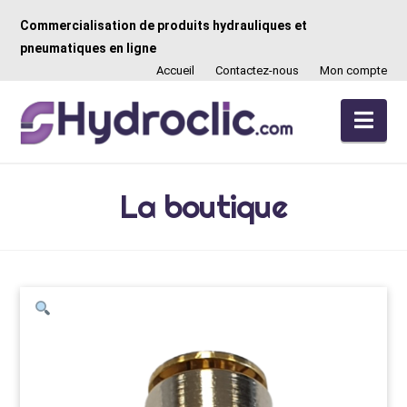
Commercialisation de produits hydrauliques et
pneumatiques en ligne
Accueil
Contactez-nous
Mon compte
Nav
La boutique