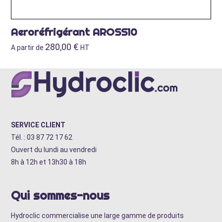
Aeroréfrigérant AROSS10
280,00
€
A partir de
HT
SERVICE CLIENT
Tél. : 03 87 72 17 62
Ouvert du lundi au vendredi
8h à 12h et 13h30 à 18h
Qui sommes-nous
Hydroclic commercialise une large gamme de produits