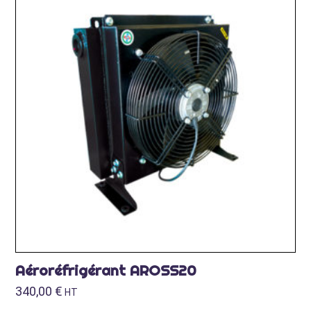
Aéroréfrigérant AROSS20
340,00
€
HT