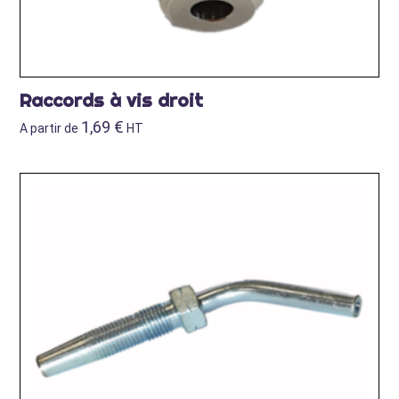
Raccords à vis droit
1,69
€
A partir de
HT