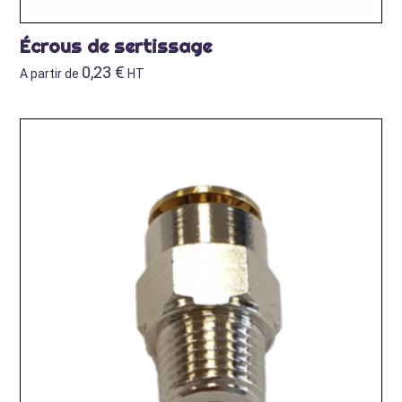
Écrous de sertissage
0,23
€
A partir de
HT