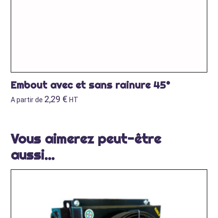
Embout avec et sans rainure 45°
2,29
€
A partir de
HT
Vous aimerez peut-être
aussi…