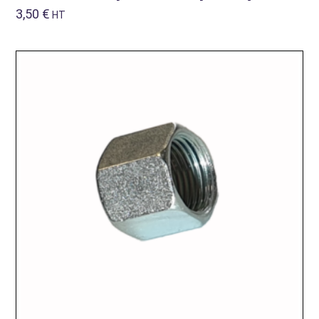
3,50
€
HT