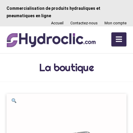
Commercialisation de produits hydrauliques et
pneumatiques en ligne
Accueil
Contactez-nous
Mon compte
Nav
La boutique