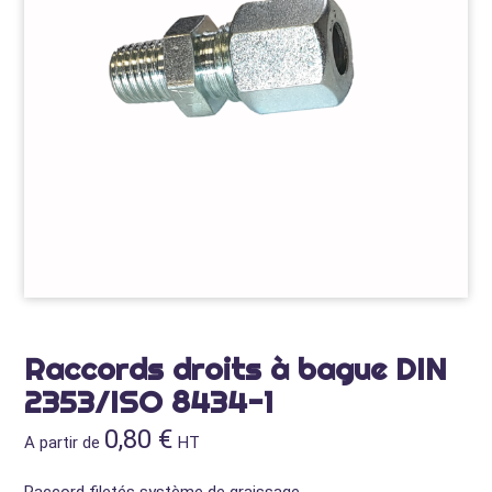
Raccords droits à bague DIN
2353/ISO 8434-1
0,80
€
A partir de
HT
Raccord filetés système de graissage.