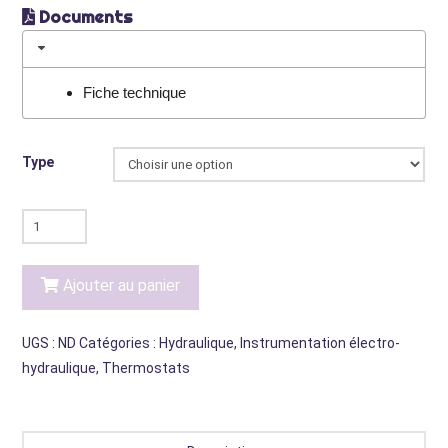
Documents
Fiche technique
Type
quantité
de
Thermostats
Ajouter au panier
UGS :
ND
Catégories :
Hydraulique
,
Instrumentation électro-
hydraulique
,
Thermostats