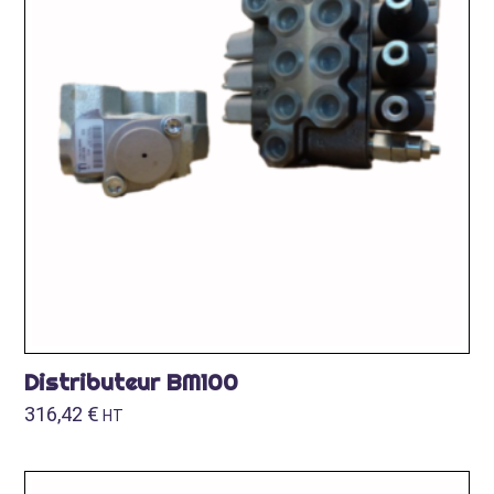
Distributeur BM100
316,42
€
HT