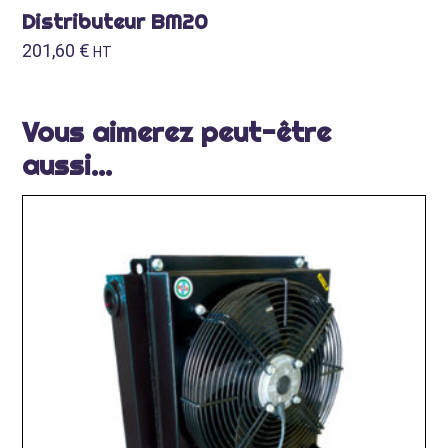
Distributeur BM20
201,60
€
HT
Vous aimerez peut-être
aussi…