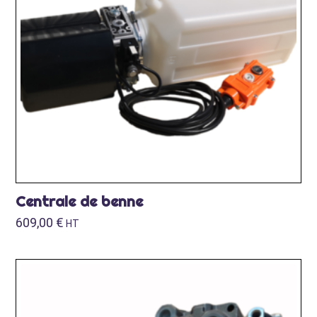
Centrale de benne
609,00
€
HT