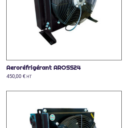
Aeroréfrigérant AROSS24
450,00
€
HT