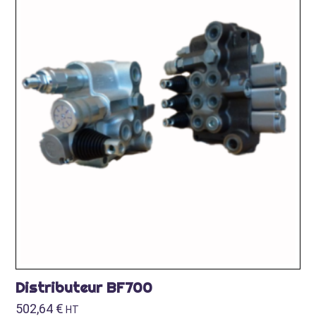
Distributeur BF700
502,64
€
HT