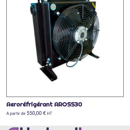
Aeroréfrigérant AROSS30
550,00
€
A partir de
HT