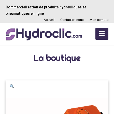
Commercialisation de produits hydrauliques et
pneumatiques en ligne
Accueil
Contactez-nous
Mon compte
Nav
La boutique